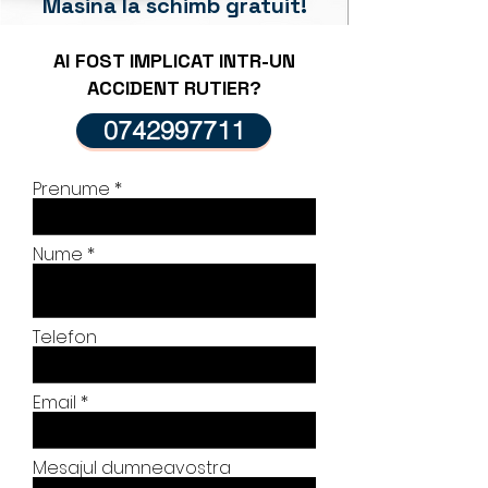
Masina la schimb gratuit!
AI FOST IMPLICAT INTR-UN
ACCIDENT RUTIER?
0742997711
Prenume
Nume
Telefon
Email
Mesajul dumneavostra